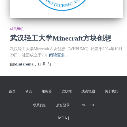
成员组织
武汉轻工大学Minecraft方块创想
武汉轻工大学Minecraft方块创想（WHPUMC）始发于2024年10月
29日，社团成立于202
阅读更多…
由
Mintaroma
，
11 月
前
首页
动态
服务器
皮肤站
成员地图
关于我们
联系我们
后台登录
ENGLISH
MUA |