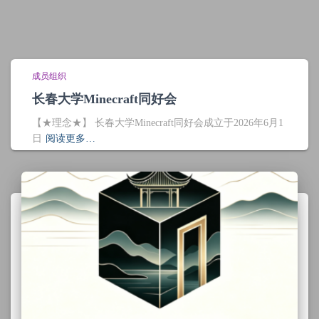
成员组织
长春大学Minecraft同好会
【★理念★】 长春大学Minecraft同好会成立于2026年6月1
日
阅读更多…