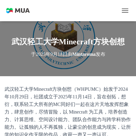
切换
武汉轻工大学Minecraft方块创想
于
2025年9月18日
由
Mintaroma
发布
武汉轻工大学Minecraft方块创想（WHPUMC）始发于2024
年10月29日，社团成立于2025年11月14日，旨在创拓，想
衍，联系轻工大所有的MC同好们一起在这片天地发挥想象
力，肆意创作，尽情冒险，以 Minecraft 为工具，培养创造
力、计算思维、空间设计能力、团队合作能力与跨学科协作
能力。让孤独的人不再孤独，让蒙尘的创意成为现实，让所
学的知识化作无限的作品，收获一声又一声认可。