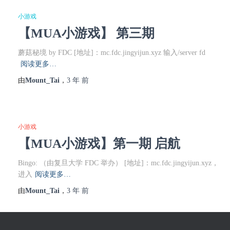
小游戏
【MUA小游戏】 第三期
蘑菇秘境 by FDC [地址]：mc.fdc.jingyijun.xyz 输入/server fd
阅读更多…
由
Mount_Tai
，
3 年
前
小游戏
【MUA小游戏】第一期 启航
Bingo: （由复旦大学 FDC 举办） [地址]：mc.fdc.jingyijun.xyz，
进入
阅读更多…
由
Mount_Tai
，
3 年
前