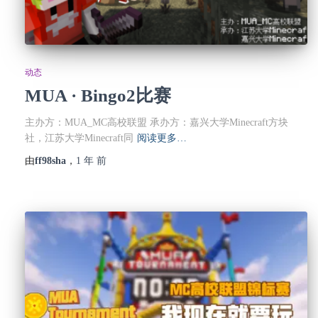
动态
MUA · Bingo2比赛
主办方：MUA_MC高校联盟 承办方：嘉兴大学Minecraft方块
社，江苏大学Minecraft同
阅读更多…
由
ff98sha
，
1 年
前