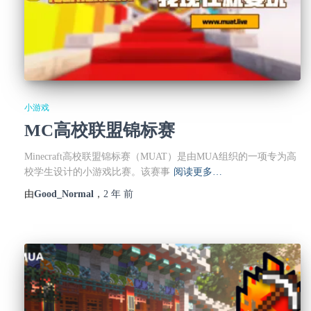
小游戏
MC高校联盟锦标赛
Minecraft高校联盟锦标赛（MUAT）是由MUA组织的一项专为高
校学生设计的小游戏比赛。该赛事
阅读更多…
由
Good_Normal
，
2 年
前