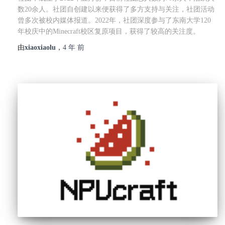
数20余人。社团自创建以来便获得了多方支持与关注，社团活动
曾多次被校内媒体报道。2022年，社团深度参与了东南大学120
年校庆中的Minecraft校区复原项目，获得了较高的关注度。
由
xiaoxiaolu
，
4 年
前