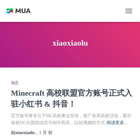
切换
xiaoxiaolu
动态
Minecraft 高校联盟官方账号正式入
驻小红书 & 抖音！
官方账号将专注于MC高校事业宣传，推广各类高校活动，展示
各校MC社团的动态与创作风采，以短视频的方式
阅读更多…
由
xiaoxiaolu
，
1 月
前