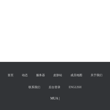
首页
动态
服务器
皮肤站
成员地图
关于我们
联系我们
后台登录
ENGLISH
MUA |