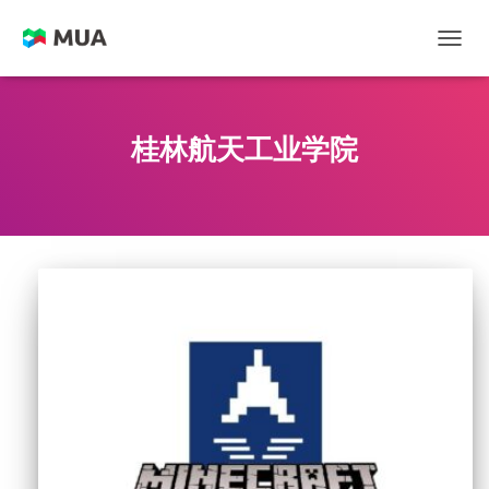
切换
桂林航天工业学院