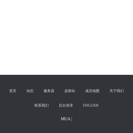
首页
动态
服务器
皮肤站
成员地图
关于我们
联系我们
后台登录
ENGLISH
MUA |