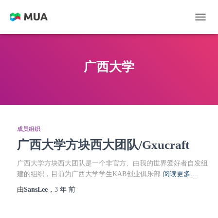
切换
广西大学
成员组织
广西大学方块西大团队/Gxucraft
广西大学方块西大团队是一个非官方、由我的世界爱好者自发组
建的组织，目前为广西大学学生KAB创业俱乐部
阅读更多…
由
SansLee
，
3 年
前