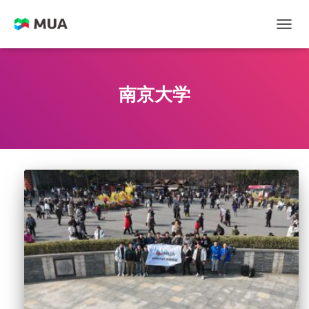
切换
南京大学