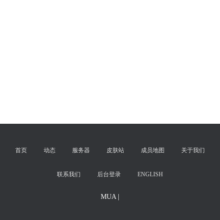
首页
动态
服务器
皮肤站
成员地图
关于我们
联系我们
后台登录
ENGLISH
MUA |