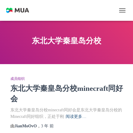
切换
东北大学秦皇岛分校
成员组织
东北大学秦皇岛分校minecraft同好
会
东北大学秦皇岛分校minecraft同好会是东北大学秦皇岛分校的
Minecraft同好组织，正处于刚
阅读更多…
由
JianMoOvO
，
3 年
前