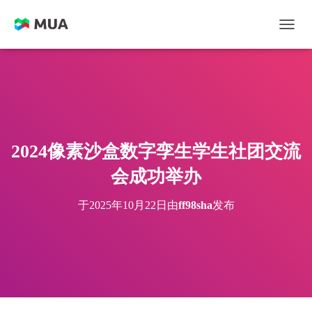
切换
2024像素沙盒数字孪生学生社团交流
会成功举办
于
2025年10月22日
由
ff98sha
发布