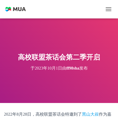
切换
高校联盟茶话会第二季开启
于
2023年10月1日
由
ff98sha
发布
2022年8月28日，高校联盟茶话会特邀到了
黑山大叔
作为嘉