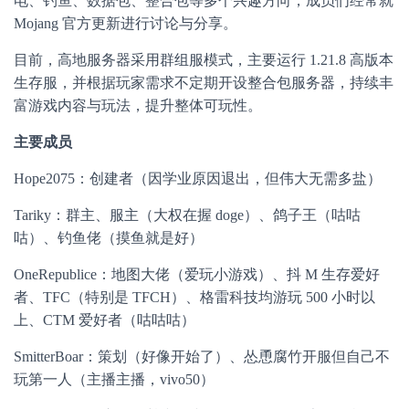
电、钓鱼、数据包、整合包等多个兴趣方向，成员们经常就
Mojang 官方更新进行讨论与分享。
目前，高地服务器采用群组服模式，主要运行 1.21.8 高版本
生存服，并根据玩家需求不定期开设整合包服务器，持续丰
富游戏内容与玩法，提升整体可玩性。
主要成员
Hope2075：创建者（因学业原因退出，但伟大无需多盐）
Tariky：群主、服主（大权在握 doge）、鸽子王（咕咕
咕）、钓鱼佬（摸鱼就是好）
OneRepublice：地图大佬（爱玩小游戏）、抖 M 生存爱好
者、TFC（特别是 TFCH）、格雷科技均游玩 500 小时以
上、CTM 爱好者（咕咕咕）
SmitterBoar：策划（好像开始了）、怂恿腐竹开服但自己不
玩第一人（主播主播，vivo50）