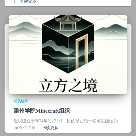
日
阅读更多…
成员组织
滁州学院Minecraft组织
组织建立于2024年2月21日，目的是团结一切可以团结的
mc有生力量，
阅读更多…