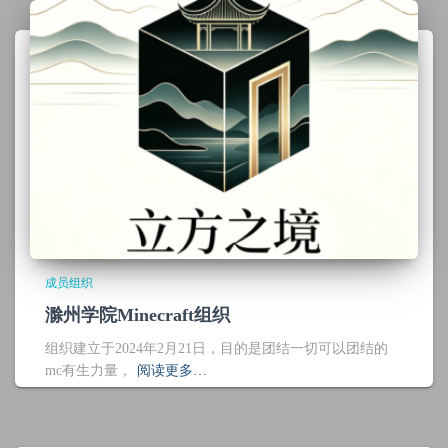
成员组织
滁州学院Minecraft组织
组织建立于2024年2月21日，目的是团结一切可以团结的
mc有生力量，
阅读更多…