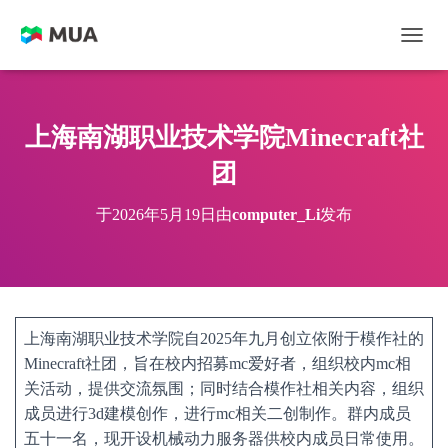
切换
上海南湖职业技术学院Minecraft社
团
于
2026年5月19日
由
computer_Li
发布
上海南湖职业技术学院自2025年九月创立依附于模作社的
Minecraft社团，旨在校内招募mc爱好者，组织校内mc相
关活动，提供交流氛围；同时结合模作社相关内容，组织
成员进行3d建模创作，进行mc相关二创制作。群内成员
五十一名，现开设机械动力服务器供校内成员日常使用。