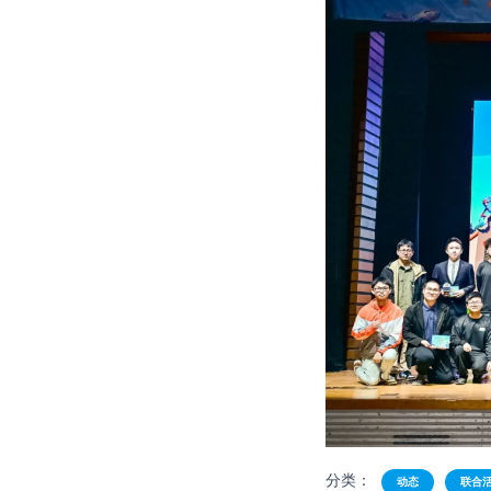
分类：
动态
联合