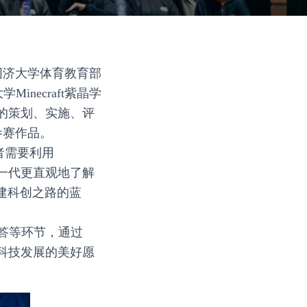
同济大学体育教育部
inecraft紫晶学
动的策划、实施、评
参赛作品。
者需要利用
轻一代更直观地了解
建科创之路的蓝
答等环节，通过
对科技发展的美好愿