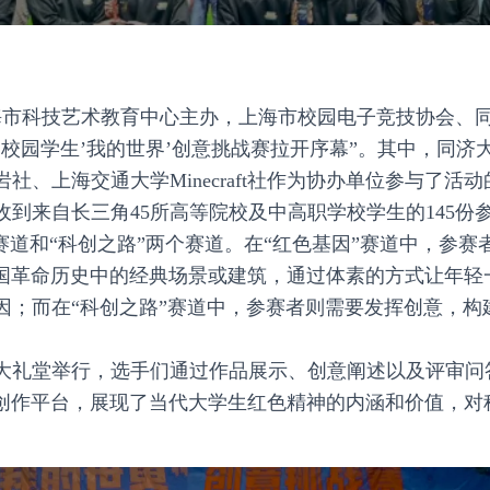
由上海市科技艺术教育中心主办，上海市校园电子竞技协会、
角校园学生’我的世界’创意挑战赛拉开序幕”。其中，同济大学M
社、上海交通大学Minecraft社作为协办单位参与了活
收到来自长三角45所高等院校及中高职学校学生的145份
赛道和“科创之路”两个赛道。在“红色基因”赛道中，参赛
，重现中国革命历史中的经典场景或建筑，通过体素的方式让年
因；而在“科创之路”赛道中，参赛者则需要发挥创意，构
大礼堂举行，选手们通过作品展示、创意阐述以及评审问
这一体素创作平台，展现了当代大学生红色精神的内涵和价值，