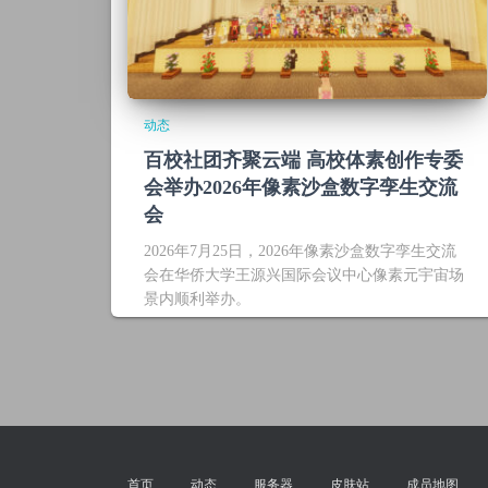
动态
百校社团齐聚云端 高校体素创作专委
会举办2026年像素沙盒数字孪生交流
会
2026年7月25日，2026年像素沙盒数字孪生交流
会在华侨大学王源兴国际会议中心像素元宇宙场
景内顺利举办。
首页
动态
服务器
皮肤站
成员地图