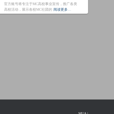
官方账号将专注于MC高校事业宣传，推广各类
高校活动，展示各校MC社团的
阅读更多…
MUA |