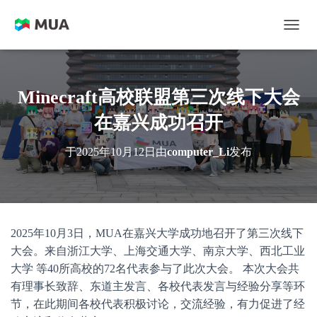
切换
Minecraft高校联盟第三次线下大会
在嘉兴成功召开
于
2025年10月12日
由
computer_Li
发布
2025年10月3日，MUA在嘉兴大学成功地召开了第三次线下
大会。来自浙江大学、上海交通大学、南京大学、西北工业
大学 等40所高校的72名代表参与了此次大会。 本次大会共
有理事长致辞、东道主发言、各校代表发言与经验分享等环
节，在此期间各校代表积极讨论，交流经验，有力促进了经