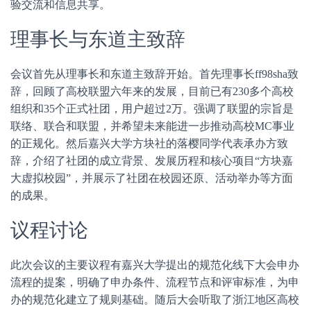
验交流和信息共享。
理事长与东道主致辞
会议首先从理事长和东道主致辞开始。首先理事长ff98sha致
辞，回顾了高校联盟六年来的发展，目前已有230多个高校
组织和35个正式社团，用户超过2万。强调了联盟的宗旨是
联络、联合和联盟，并希望未来能进一步推动高校MC事业
的正规化。然后嘉兴大学方块社的落樱同学代表承办方致
辞，介绍了社团的成立背景、发展历程和核心项目“方块嘉
大虚拟校园”，并展示了社团在校园还原、活动举办等方面
的成果。
议程讨论
此次会议的主要议程有嘉兴大学提出的规范化线下大会申办
流程的提案，明确了申办条件、流程节点和评审标准，为申
办的规范化建立了规则基础。随后大会听取了浙江地区高校