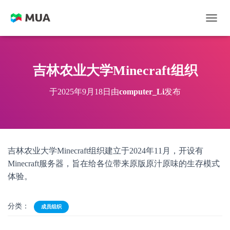
切换
吉林农业大学Minecraft组织
于
2025年9月18日
由
computer_Li
发布
吉林农业大学Minecraft组织建立于2024年11月，开设有
Minecraft服务器，旨在给各位带来原版原汁原味的生存模式
体验。
分类：
成员组织