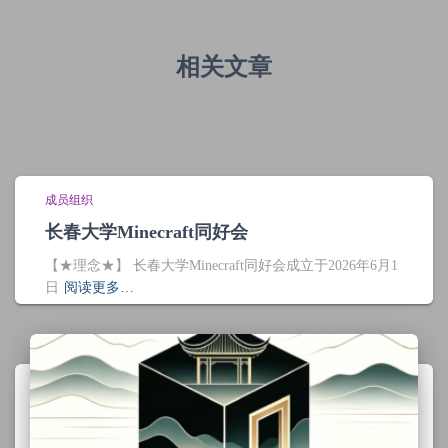
相关文章
成员组织
长春大学Minecraft同好会
【★理念★】 长春大学Minecraft同好会成立于2026年6月1
日
阅读更多…