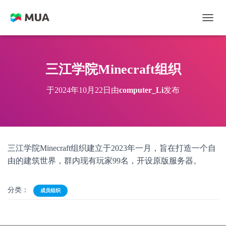
切换
三江学院Minecraft组织
于
2024年10月22日
由
computer_Li
发布
三江学院Minecraft组织建立于2023年一月，旨在打造一个自
由的建筑世界，群内现有玩家99名，开设原版服务器。
分类：
成员组织