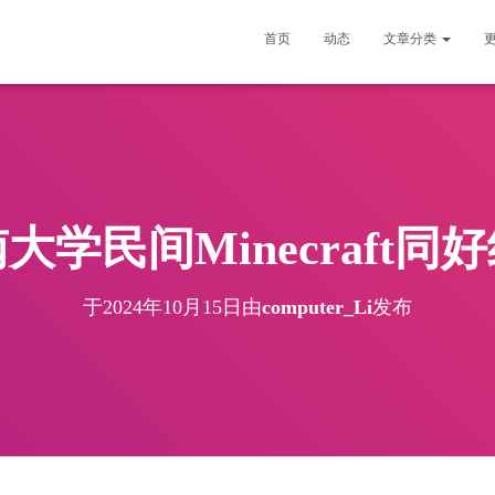
首页
动态
文章分类
大学民间Minecraft同
于
2024年10月15日
由
computer_Li
发布