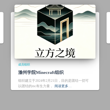
成员组织
滁州学院Minecraft组织
组织建立于2024年2月21日，目的是团结一切可
以团结的mc有生力量，
阅读更多…