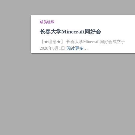
成员组织
长春大学Minecraft同好会
【★理念★】 长春大学Minecraft同好会成立于
2026年6月1日
阅读更多…