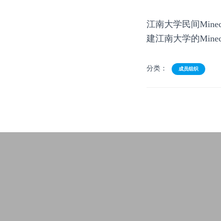
江南大学民间Minec
建江南大学的Min
分类：
成员组织