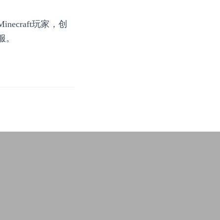
necraft玩家，创
服。