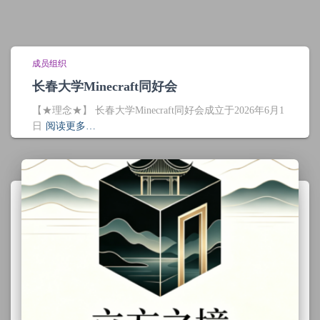
成员组织
长春大学Minecraft同好会
【★理念★】 长春大学Minecraft同好会成立于2026年6月1
日
阅读更多…