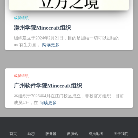
成员组织
滁州学院Minecraft组织
组织建立于2024年2月21日，目的是团结一切可以团结的
mc有生力量，
阅读更多…
成员组织
广州软件学院Minecraft组织
本组织于2026年4月在江门校区成立，非校官方组织，目前
成员40+，在
阅读更多…
首页
动态
服务器
皮肤站
成员地图
关于我们