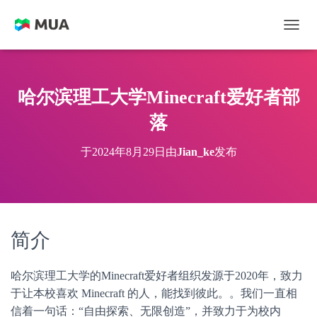
切换
哈尔滨理工大学Minecraft爱好者部
落
于
2024年8月29日
由
Jian_ke
发布
简介
哈尔滨理工大学的Minecraft爱好者组织发源于2020年，致力
于让本校喜欢 Minecraft 的人，能找到彼此。。我们一直相
信着一句话：“自由探索、无限创造”，并致力于为校内