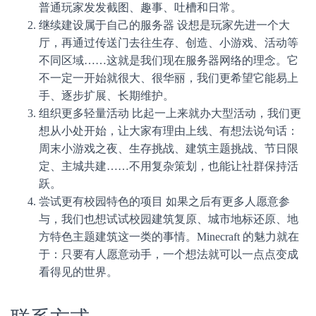
普通玩家发发截图、趣事、吐槽和日常。
继续建设属于自己的服务器 设想是玩家先进一个大
厅，再通过传送门去往生存、创造、小游戏、活动等
不同区域……这就是我们现在服务器网络的理念。它
不一定一开始就很大、很华丽，我们更希望它能易上
手、逐步扩展、长期维护。
组织更多轻量活动 比起一上来就办大型活动，我们更
想从小处开始，让大家有理由上线、有想法说句话：
周末小游戏之夜、生存挑战、建筑主题挑战、节日限
定、主城共建……不用复杂策划，也能让社群保持活
跃。
尝试更有校园特色的项目 如果之后有更多人愿意参
与，我们也想试试校园建筑复原、城市地标还原、地
方特色主题建筑这一类的事情。Minecraft 的魅力就在
于：只要有人愿意动手，一个想法就可以一点点变成
看得见的世界。