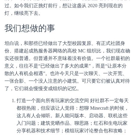
过。如今我们正挑灯前行，想让这盏从 2020 亮到现在的
灯，继续亮下去。
我们想做的事
坦白说，和那些已经做出了大型校园复原、有正式社团身
份、搭建起成熟服务器网络的高校 MC 组织比，我们现在确
实还很普通。但普通并不意味着没有价值。一个社群最初的
意义，往往不是“已经做出了多大的成果”，而是“让原本分
散的人有机会相遇”。也许今天只是一次聊天、一次开荒、
一张合影、一个没人注意的小建筑。可只要它们被认真对待
了，它们就会慢慢变成组织的记忆。
打造一个面向所有玩家的交流空间 好社群不一定每天
都很热闹，但应该让人觉得：想聊 Minecraft 的时候，
这儿有人会倾听。新人能问版本、启动器、联机这些
入门问题；建筑党晒作品、聊思路；红石和生电玩家
分享机器和技术细节；模组玩家讨论整合包和攻略；