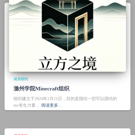
成员组织
滁州学院Minecraft组织
组织建立于2024年2月21日，目的是团结一切可以团结的
mc有生力量，
阅读更多…