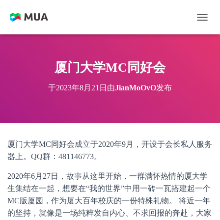
切换
厦门大学MC同好会
于
2023年8月21日
由
JianMoOvO
发布
厦门大学MC同好会成立于2020年9月，开设于会长私人服务
器上。QQ群：481146773。
2020年6月27日，故事从这里开始，一群满怀热情的厦大学
生集结在一起，想要在“我的世界”中用一砖一瓦搭建起一个
MC版厦园，作为厦大百年校庆的一份特殊礼物。 将近一年
的坚持，就像是一场纯粹发自内心、不求回报的奔赴，大家